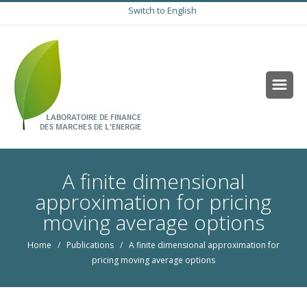
Switch to English
A finite dimensional
approximation for pricing
moving average options
Home
/
Publications
/ A finite dimensional approximation for
pricing moving average options