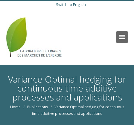
Switch to English
Variance Optimal hedging for
continuous time additive
processes and applications
Home
/
Publications
/ Variance Optimal hedging for continuous
time additive processes and applications