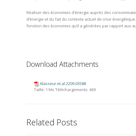
Réaliser des économies d’énergie auprès des consommateurs 
d’énergie et du fait du contexte actuel de crise énergétiq
fonction des économies qu’il a générées par rapport aux au
Download Attachments
Alasseur.et.al.2209.03588
Taille:
1 Mo
Téléchargements:
469
Related Posts