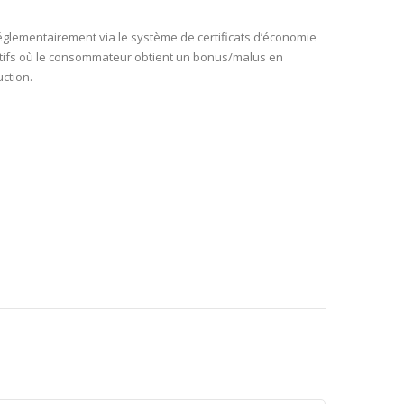
églementairement via le système de certificats d’économie
tatifs où le consommateur obtient un bonus/malus en
ction.