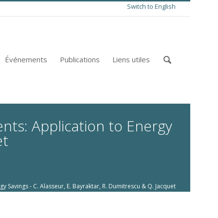
Switch to English
Événements
Publications
Liens utiles
nts: Application to Energy
et
 Savings - C. Alasseur, E. Bayraktar, R. Dumitrescu & Q. Jacquet