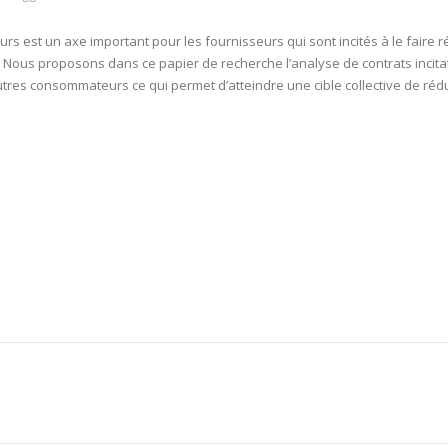
est un axe important pour les fournisseurs qui sont incités à le faire r
ue. Nous proposons dans ce papier de recherche l’analyse de contrats inci
tres consommateurs ce qui permet d’atteindre une cible collective de rédu