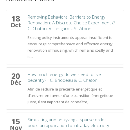
18
Removing Behavioral Barriers to Energy
Renovation: A Discrete Choice Experiment //
Oct
C. Chaton, V. Lesgards, S. Zitouni
Existing policy instruments appear insufficient to
encourage comprehensive and effective energy
renovation of housing, which remains costly and
is...
20
How much energy do we need to live
decently? - C. Briodeau & C. Chaton
Déc
Afin de réduire la précarité énergétique et
d’œuvrer en faveur d’une transition énergétique
juste, il est important de connaître,...
15
Simulating and analyzing a sparse order
book: an application to intraday electricity
Nov