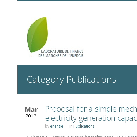
Category Publications
Proposal for a simple mech
Mar
2012
electricity generation capacit
by
energie
in
Publications