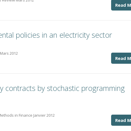
gy Review Mars 2012
Read M
al policies in an electricity sector
 Mars 2012
Read M
rgy contracts by stochastic programming
 Methods in Finance Janvier 2012
Read M