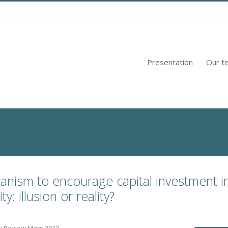
Presentation
Our t
anism to encourage capital investment i
y: illusion or reality?